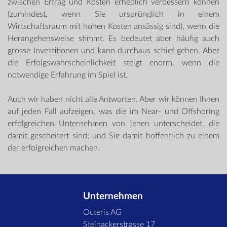
zwischen Ertrag und Kosten erheblich verbessern können
(zumindest, wenn Sie ursprünglich in einem
Wirtschaftsraum mit hohen Kosten ansässig sind), wenn die
Herangehensweise stimmt. Es bedeutet aber häufig auch
grosse Investitionen und kann durchaus schief gehen. Aber
die Erfolgswahrscheinlichkeit steigt enorm, wenn die
notwendige Erfahrung im Spiel ist.
Auch wir haben nicht alle Antworten. Aber wir können Ihnen
auf jeden Fall aufzeigen, was die im Near- und Offshoring
erfolgreichen Unternehmen von jenen unterscheidet, die
damit gescheitert sind; und Sie damit hoffentlich zu einem
der erfolgreichen machen.
Unternehmen
Octeris AG
Steinackerstrasse 17