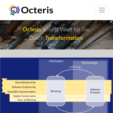
Octeris
schafft Wert für Sie.
Durch
Transformation
.